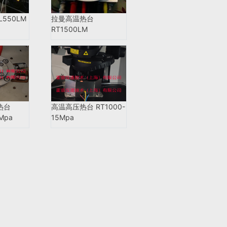
550LM
拉曼高温热台
RT1500LM
热台
高温高压热台 RT1000-
Mpa
15Mpa