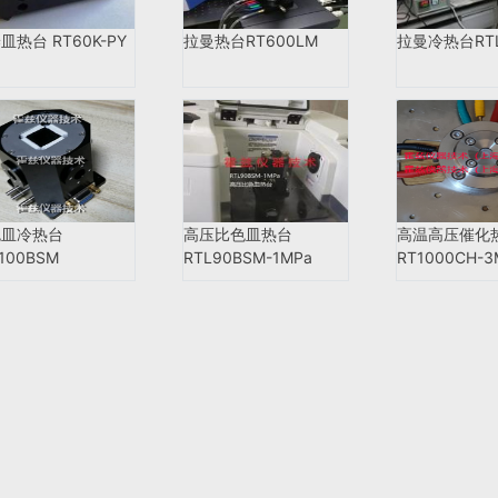
皿热台 RT60K-PY
拉曼热台RT600LM
拉曼冷热台RTL
色皿冷热台
高压比色皿热台
高温高压催化
100BSM
RTL90BSM-1MPa
RT1000CH-3