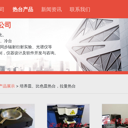
(current)
司
热台产品
新闻资讯
联系我们
公司
比。
、冷台
同步辐射衍射实验、光谱仪等
制，仪器设计及软件开发与咨询。
产品展示
> 培养皿、比色皿热台，拉曼热台